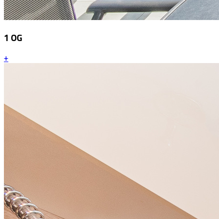
1 OG
+