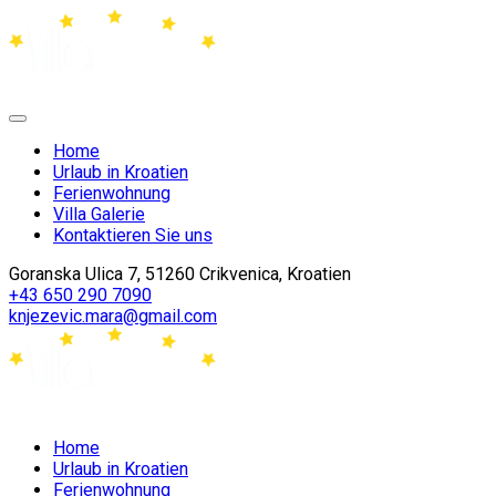
Home
Urlaub in Kroatien
Ferienwohnung
Villa Galerie
Kontaktieren Sie uns
Goranska Ulica 7, 51260 Crikvenica, Kroatien
+43 650 290 7090
knjezevic.mara@gmail.com
Home
Urlaub in Kroatien
Ferienwohnung