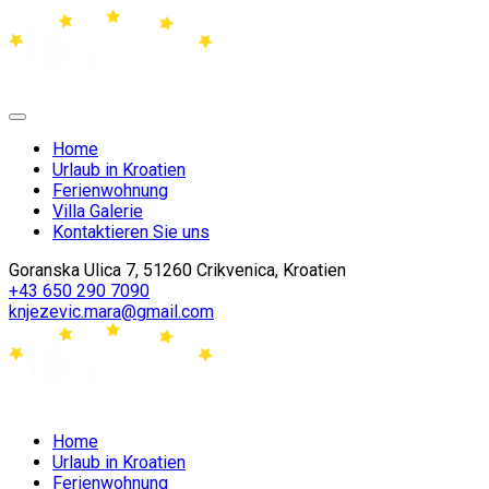
Home
Urlaub in Kroatien
Ferienwohnung
Villa Galerie
Kontaktieren Sie uns
Goranska Ulica 7, 51260 Crikvenica, Kroatien
+43 650 290 7090
knjezevic.mara@gmail.com
Home
Urlaub in Kroatien
Ferienwohnung