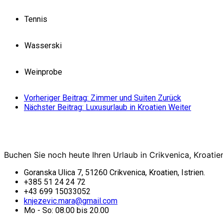
Tennis
Wasserski
Weinprobe
Vorheriger Beitrag: Zimmer und Suiten
Zurück
Nächster Beitrag: Luxusurlaub in Kroatien
Weiter
Buchen Sie noch heute Ihren Urlaub in Crikvenica, Kroati
Goranska Ulica 7, 51260 Crikvenica, Kroatien, Istrien.
+385 51 24 24 72
+43 699 15033052
knjezevic.mara@gmail.com
Mo - So: 08.00 bis 20.00