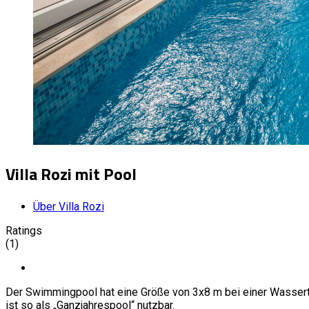
Villa Rozi mit Pool
Über Villa Rozi
Ratings
(1)
Der Swimmingpool hat eine Größe von 3x8 m bei einer Wassert
ist so als „Ganzjahrespool“ nutzbar.