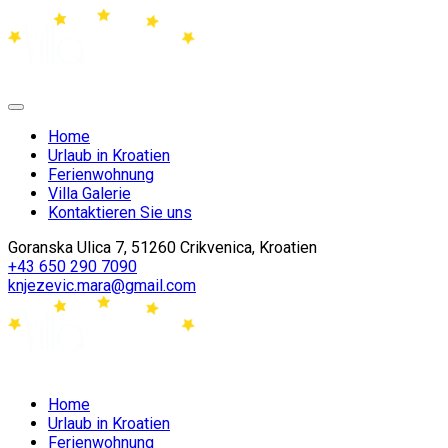
Home
Urlaub in Kroatien
Ferienwohnung
Villa Galerie
Kontaktieren Sie uns
Goranska Ulica 7, 51260 Crikvenica, Kroatien
+43 650 290 7090
knjezevic.mara@gmail.com
Home
Urlaub in Kroatien
Ferienwohnung