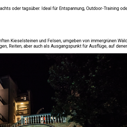
hts oder tagsüber. Ideal für Entspannung, Outdoor-Training od
sanften Kieselsteinen und Felsen, umgeben von immergrünen Wäl
en, Reiten, aber auch als Ausgangspunkt für Ausflüge, auf dene