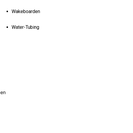
Wakeboarden
Water-Tubing
gen