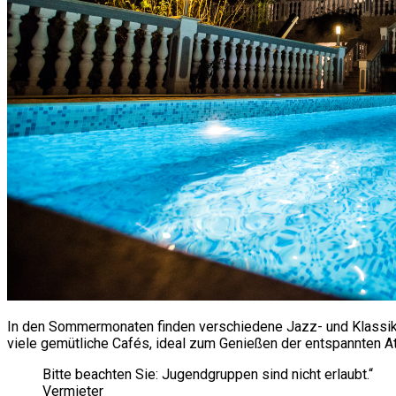
In den Sommermonaten finden verschiedene Jazz- und Klassik f
viele gemütliche Cafés, ideal zum Genießen der entspannten 
Bitte beachten Sie: Jugendgruppen sind nicht erlaubt.“
Vermieter