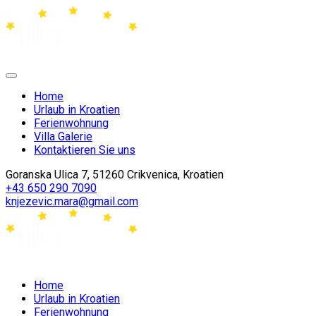
Home
Urlaub in Kroatien
Ferienwohnung
Villa Galerie
Kontaktieren Sie uns
Goranska Ulica 7, 51260 Crikvenica, Kroatien
+43 650 290 7090
knjezevic.mara@gmail.com
Home
Urlaub in Kroatien
Ferienwohnung