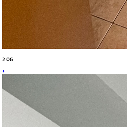
2 OG
+